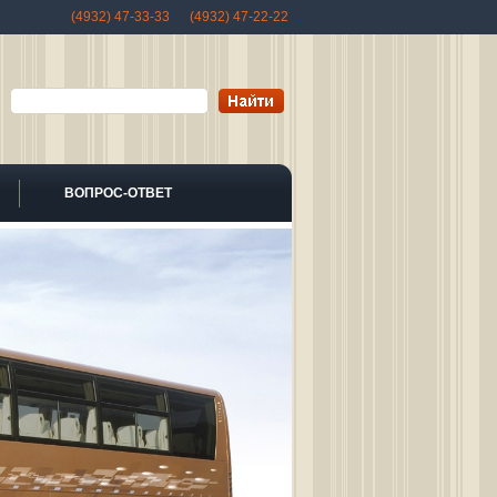
(4932) 47-33-33 (4932) 47-22-22
ВОПРОС-ОТВЕТ