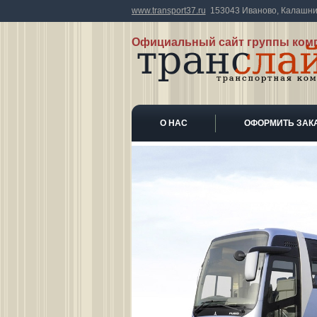
www.transport37.ru
153043 Иваново, Калашник
Официальный сайт группы ком
О НАС
ОФОРМИТЬ ЗАК