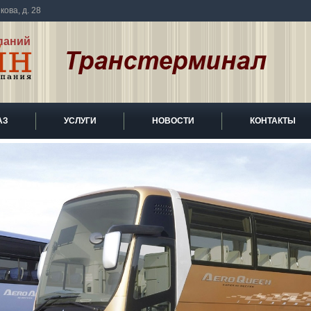
ова, д. 28
паний
АЗ
УСЛУГИ
НОВОСТИ
КОНТАКТЫ