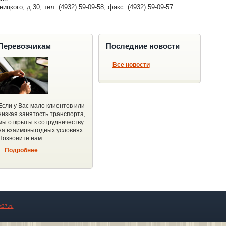
цкого, д.30, тел. (4932) 59-09-58, факс: (4932) 59-09-57
Перевозчикам
Последние новости
Все новости
Если у Вас мало клиентов или
низкая занятость транспорта,
мы открыты к сотрудничеству
на взаимовыгодных условиях.
Позвоните нам.
Подробнее
t37.ru