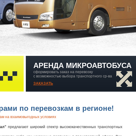
АРЕНДА МИКРОАВТОБУСА
сформировать заказ на перевозку
с возможностью выбора транспортного ср-ва
ЗАКАЗАТЬ
ами по перевозкам в регионе!
ам на взаимовыгодных условиях
ал"
предлагают широкий спектр высококачественных транспортных