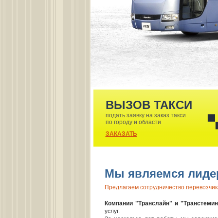
ВЫЗОВ ТАКСИ
подать заявку на заказ такси
по городу и области
ЗАКАЗАТЬ
Мы являемся лидер
Предлагаем сотрудничество перевозчик
Компании "Транслайн" и "Транстемин
услуг.