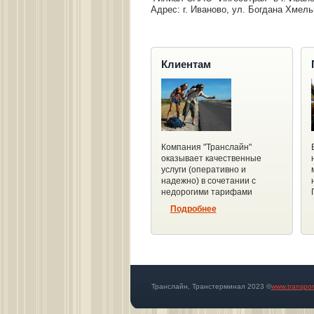
Адрес: г. Иваново, ул. Богдана Хмельни
Клиентам
Компания "Транслайн"
оказывает качественные
услуги (оперативно и
надежно) в сочетании с
недорогими тарифами
Подробнее
Транслайн, Транстерминал 2023 ©
www.transpor