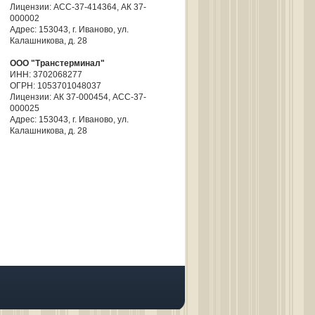
Лицензии: АСС-37-414364, АК 37-
000002
Адрес: 153043, г. Иваново, ул.
Калашникова, д. 28
ООО "Транстерминал"
ИНН: 3702068277
ОГРН: 1053701048037
Лицензии: АК 37-000454, ACC-37-
000025
Адрес: 153043, г. Иваново, ул.
Калашникова, д. 28